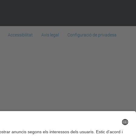
Accessibilitat
Avís legal
Configuració de privadesa