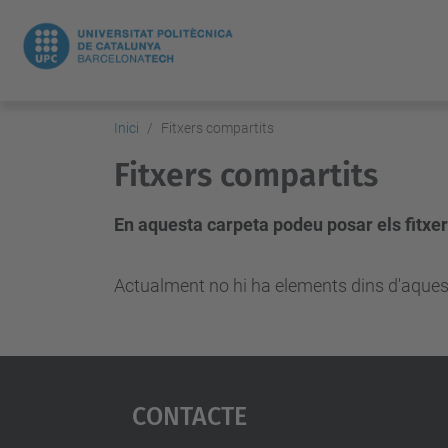
Inici
Fitxers compartits
Fitxers compartits
En aquesta carpeta podeu posar els fitxer
Actualment no hi ha elements dins d'aques
Contacte