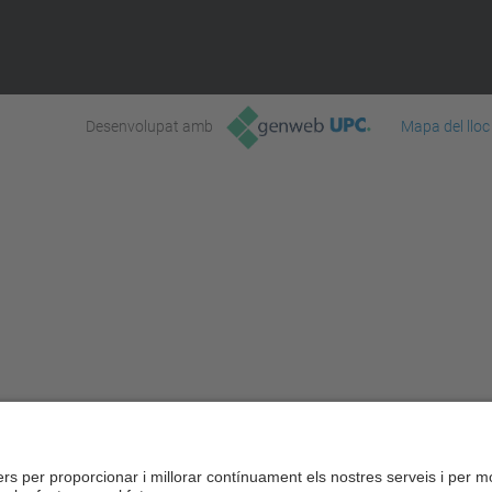
Desenvolupat amb
Mapa del lloc