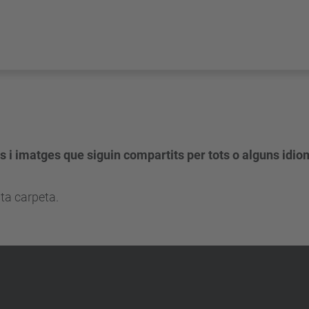
s i imatges que siguin compartits per tots o alguns idio
ta carpeta.