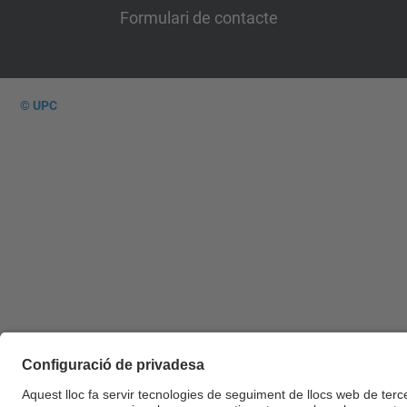
Formulari de contacte
© UPC